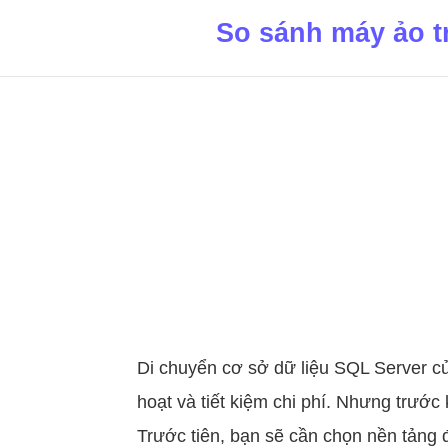
So sánh máy ảo t
Di chuyển cơ sở dữ liệu SQL Server c
hoạt và tiết kiệm chi phí. Nhưng trước
Trước tiên, bạn sẽ cần chọn nền tảng