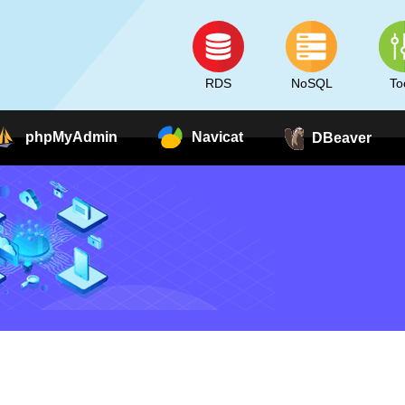
RDS
NoSQL
To
phpMyAdmin
Navicat
DBeaver