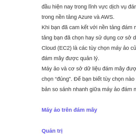
đầu hiện nay trong lĩnh vực dịch vụ đám
trong nền tảng Azure và AWS.
Khi bạn đã cam kết với nền tảng đám 
tảng bạn đã chọn hay sử dụng cơ sở d
Cloud (EC2) là các tùy chọn máy ảo c
đám mây được quản lý.
Máy ảo và cơ sở dữ liệu đám mây được
chọn “đúng”. Để bạn biết tùy chọn nào
bản so sánh nhanh giữa máy ảo đám m
Máy ảo trên đám mây
Quản trị