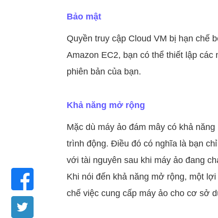
Bảo mật
Quyền truy cập Cloud VM bị hạn chế bở
Amazon EC2, bạn có thể thiết lập các 
phiên bản của bạn.
Khả năng mở rộng
Mặc dù máy ảo đám mây có khả năng mở
trình động. Điều đó có nghĩa là bạn ch
với tài nguyên sau khi máy ảo đang ch
Khi nói đến khả năng mở rộng, một lợ
chế việc cung cấp máy ảo cho cơ sở d