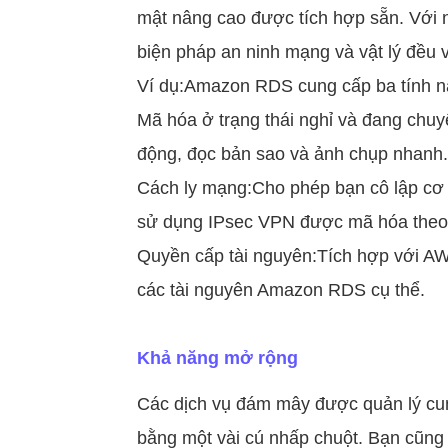
mật nâng cao được tích hợp sẵn. Với 
biện pháp an ninh mạng và vật lý đều
Ví dụ:Amazon RDS cung cấp ba tính n
Mã hóa ở trạng thái nghỉ và đang chuy
động, đọc bản sao và ảnh chụp nhanh.
Cách ly mạng:Cho phép bạn cô lập cơ 
sử dụng IPsec VPN được mã hóa theo 
Quyền cấp tài nguyên:Tích hợp với AW
các tài nguyên Amazon RDS cụ thể.
Khả năng mở rộng
Các dịch vụ đám mây được quản lý cung
bằng một vài cú nhấp chuột. Bạn cũng