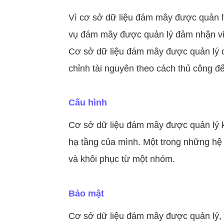
Vì cơ sở dữ liệu đám mây được quản lý 
vụ đám mây được quản lý đảm nhận việc
Cơ sở dữ liệu đám mây được quản lý cũn
chỉnh tài nguyên theo cách thủ công để
Cấu hình
Cơ sở dữ liệu đám mây được quản lý kh
hạ tầng của mình. Một trong những hệ 
và khôi phục từ một nhóm.
Bảo mật
Cơ sở dữ liệu đám mây được quản lý, 