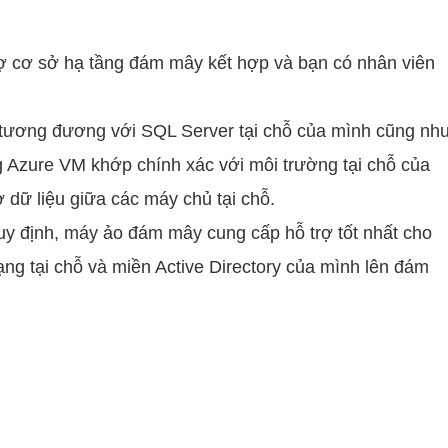
rợ cơ sở hạ tầng đám mây kết hợp và bạn có nhân viên
h tương đương với SQL Server tại chỗ của mình cũng nh
g Azure VM khớp chính xác với môi trường tại chỗ của
 dữ liệu giữa các máy chủ tại chỗ.
uy định, máy ảo đám mây cung cấp hỗ trợ tốt nhất cho
g tại chỗ và miền Active Directory của mình lên đám