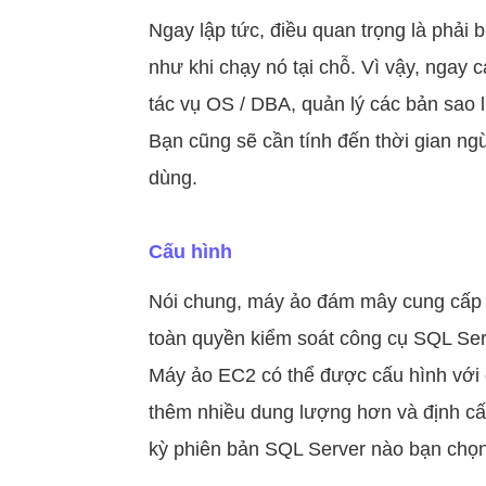
Ngay lập tức, điều quan trọng là phải
như khi chạy nó tại chỗ. Vì vậy, ngay
tác vụ OS / DBA, quản lý các bản sao l
Bạn cũng sẽ cần tính đến thời gian ngừ
dùng.
Cấu hình
Nói chung, máy ảo đám mây cung cấp n
toàn quyền kiểm soát công cụ SQL Serv
Máy ảo EC2 có thể được cấu hình với c
thêm nhiều dung lượng hơn và định cấu 
kỳ phiên bản SQL Server nào bạn chọn