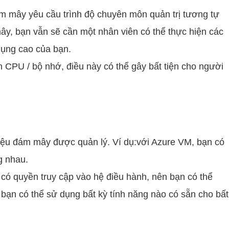
đám mây yêu cầu trình độ chuyên môn quản trị tương tự
ây, bạn vẫn sẽ cần một nhân viên có thể thực hiện các
 dụng cao của bạn.
ên CPU / bộ nhớ, điều này có thể gây bất tiện cho người
liệu đám mây được quản lý. Ví dụ:với Azure VM, bạn có
g nhau.
có quyền truy cập vào hệ điều hành, nên bạn có thể
, bạn có thể sử dụng bất kỳ tính năng nào có sẵn cho bất