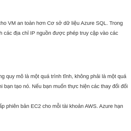
m cho VM an toàn hơn Cơ sở dữ liệu Azure SQL. Trong
h các địa chỉ IP nguồn được phép truy cập vào các
 quy mô là một quá trình tĩnh, không phải là một quá
hi bạn tạo nó. Nếu bạn muốn thực hiện các thay đổi đối
cấp phiên bản EC2 cho mỗi tài khoản AWS. Azure hạn