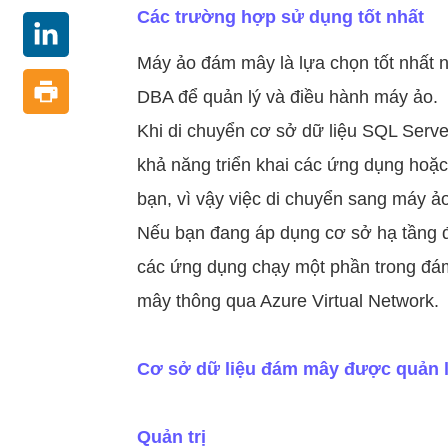
Các trường hợp sử dụng tốt nhất
Máy ảo đám mây là lựa chọn tốt nhất 
DBA để quản lý và điều hành máy ảo.
Khi di chuyển cơ sở dữ liệu SQL Serv
khả năng triển khai các ứng dụng hoặc
bạn, vì vậy việc di chuyển sang máy ả
Nếu bạn đang áp dụng cơ sở hạ tầng đá
các ứng dụng chạy một phần trong đám
mây thông qua Azure Virtual Network.
Cơ sở dữ liệu đám mây được quản 
Quản trị