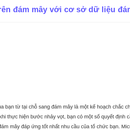
rên đám mây với cơ sở dữ liệu đ
ủa bạn từ tại chỗ sang đám mây là một kế hoạch chắc c
 khi thực hiện bước nhảy vọt, bạn có một số quyết định c
 đám mây đáp ứng tốt nhất nhu cầu của tổ chức bạn. Mi