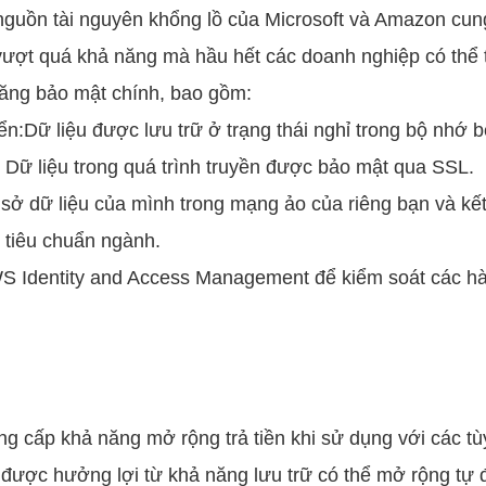
nguồn tài nguyên khổng lồ của Microsoft và Amazon cu
 vượt quá khả năng mà hầu hết các doanh nghiệp có thể 
ăng bảo mật chính, bao gồm:
ển:Dữ liệu được lưu trữ ở trạng thái nghỉ trong bộ nhớ
 Dữ liệu trong quá trình truyền được bảo mật qua SSL.
sở dữ liệu của mình trong mạng ảo của riêng bạn và kết
tiêu chuẩn ngành.
S Identity and Access Management để kiểm soát các hà
 cấp khả năng mở rộng trả tiền khi sử dụng với các tù
 được hưởng lợi từ khả năng lưu trữ có thể mở rộng tự 