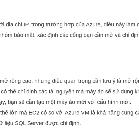
i địa chỉ IP, trong trường hợp của Azure, điều này là
nhóm bảo mật, xác định các cổng bạn cần mở và chỉ địn
 rộng cao, nhưng điều quan trọng cần lưu ý là mở rộng
ỉ có thể chỉ định các tài nguyên mà máy ảo sẽ sử dụng k
ạy, bạn sẽ cần tạo một máy ảo mới với cấu hình mới.
i thế lớn mà EC2 có so với Azure VM là khả năng cung 
ữ liệu SQL Server được chỉ định.