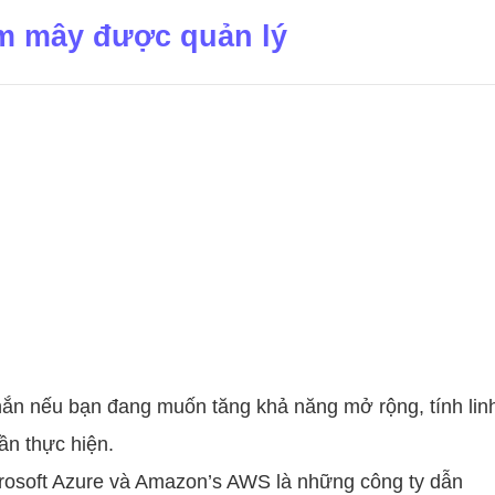
ám mây được quản lý
hắn nếu bạn đang muốn tăng khả năng mở rộng, tính lin
ần thực hiện.
crosoft Azure và Amazon’s AWS là những công ty dẫn