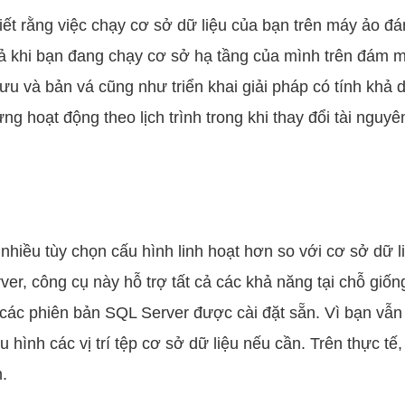
 biết rằng việc chạy cơ sở dữ liệu của bạn trên máy ảo 
 cả khi bạn đang chạy cơ sở hạ tầng của mình trên đám m
ưu và bản vá cũng như triển khai giải pháp có tính khả
ng hoạt động theo lịch trình trong khi thay đổi tài nguy
hiều tùy chọn cấu hình linh hoạt hơn so với cơ sở dữ 
er, công cụ này hỗ trợ tất cả các khả năng tại chỗ giốn
ác phiên bản SQL Server được cài đặt sẵn. Vì bạn vẫn 
hình các vị trí tệp cơ sở dữ liệu nếu cần. Trên thực tế
.