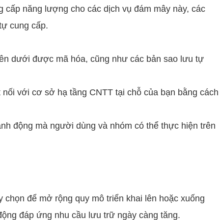
ng cấp năng lượng cho các dịch vụ đám mây này, các
tự cung cấp.
 bên dưới được mã hóa, cũng như các bản sao lưu tự
 nối với cơ sở hạ tầng CNTT tại chỗ của bạn bằng cách
nh động mà người dùng và nhóm có thể thực hiện trên
y chọn để mở rộng quy mô triển khai lên hoặc xuống
động đáp ứng nhu cầu lưu trữ ngày càng tăng.