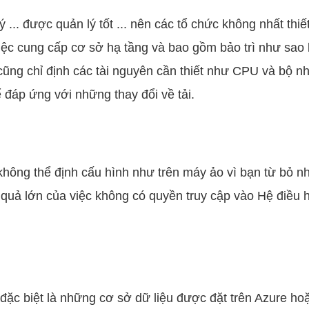
... được quản lý tốt ... nên các tổ chức không nhất thi
 cung cấp cơ sở hạ tầng và bao gồm bảo trì như sao lư
g chỉ định các tài nguyên cần thiết như CPU ​​và bộ nhớ
 đáp ứng với những thay đổi về tải.
ông thể định cấu hình như trên máy ảo vì bạn từ bỏ nh
quả lớn của việc không có quyền truy cập vào Hệ điều 
đặc biệt là những cơ sở dữ liệu được đặt trên Azure h