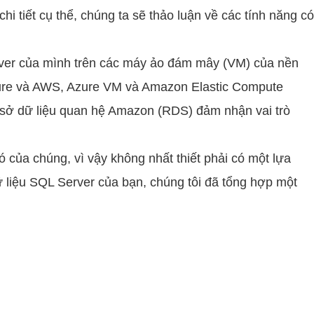
chi tiết cụ thể, chúng ta sẽ thảo luận về các tính năng c
rver của mình trên các máy ảo đám mây (VM) của nền
zure và AWS, Azure VM và Amazon Elastic Compute
ơ sở dữ liệu quan hệ Amazon (RDS) đảm nhận vai trò
của chúng, vì vậy không nhất thiết phải có một lựa
 liệu SQL Server của bạn, chúng tôi đã tổng hợp một