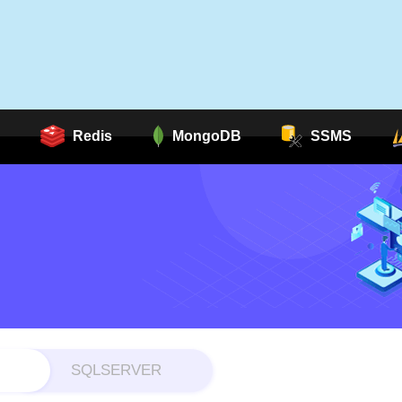
Redis
MongoDB
SSMS
SQLSERVER