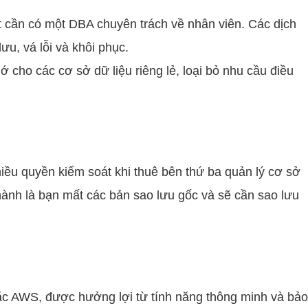
ết cần có một DBA chuyên trách về nhân viên. Các dịch
u, vá lỗi và khôi phục.
 cho các cơ sở dữ liệu riêng lẻ, loại bỏ nhu cầu điều
iều quyền kiểm soát khi thuê bên thứ ba quản lý cơ sở
hành là bạn mất các bản sao lưu gốc và sẽ cần sao lưu
oặc AWS, được hưởng lợi từ tính năng thông minh và bả