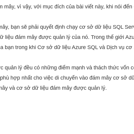
 mây, vì vậy, với mục đích của bài viết này, khi nói đến 
mây, bạn sẽ phải quyết định chạy cơ sở dữ liệu SQL Se
ữ liệu đám mây được quản lý của nó. Trong thế giới A
ủa bạn trong khi Cơ sở dữ liệu Azure SQL và Dịch vụ c
 quản lý đều có những điểm mạnh và thách thức vốn có 
 phù hợp nhất cho việc di chuyển vào đám mây cơ sở dữ
ây và cơ sở dữ liệu đám mây được quản lý.